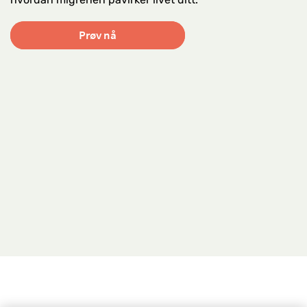
Prøv nå