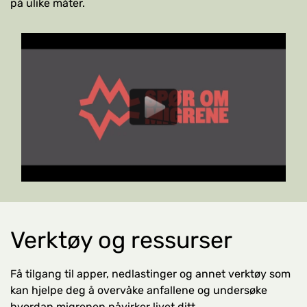
på ulike måter.
Verktøy og ressurser
Få tilgang til apper, nedlastinger og annet verktøy som
kan hjelpe deg å overvåke anfallene og undersøke
hvordan migrenen påvirker livet ditt.