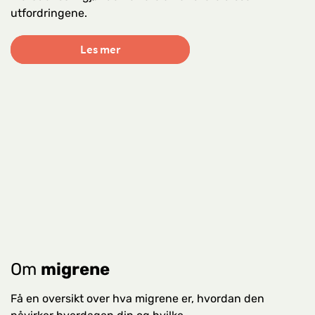
utfordringene.
Les mer
Om
migrene
Få en oversikt over hva migrene er, hvordan den