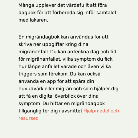
Många upplever det värdefullt att föra
dagbok för att förbereda sig inför samtalet
med läkaren.
En migrändagbok kan användas för att
skriva ner uppgifter kring dina
migränanfall. Du kan anteckna dag och tid
för migränanfallet, vilka symptom du fick,
hur länge anfallet varade och även vilka
triggers som förekom. Du kan också
använda en app för att spåra din
huvudvärk eller migrän och som hjälper dig
att få en digital överblick över dina
symptom Du hittar en migrändagbok
tillgänglig för dig i avsnittet
Hjälpmedel och
resurser
.