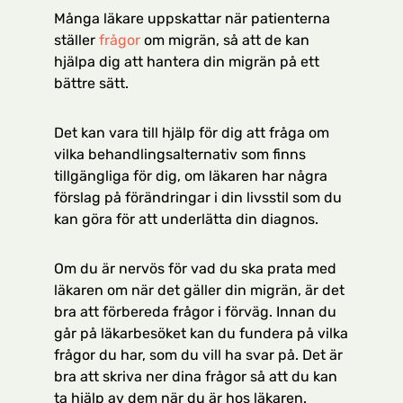
Många läkare uppskattar när patienterna
ställer
frågor
om migrän, så att de kan
hjälpa dig att hantera din migrän på ett
bättre sätt.
Det kan vara till hjälp för dig att fråga om
vilka behandlingsalternativ som finns
tillgängliga för dig, om läkaren har några
förslag på förändringar i din livsstil som du
kan göra för att underlätta din diagnos.
Om du är nervös för vad du ska prata med
läkaren om när det gäller din migrän, är det
bra att förbereda frågor i förväg. Innan du
går på läkarbesöket kan du fundera på vilka
frågor du har, som du vill ha svar på. Det är
bra att skriva ner dina frågor så att du kan
ta hjälp av dem när du är hos läkaren.