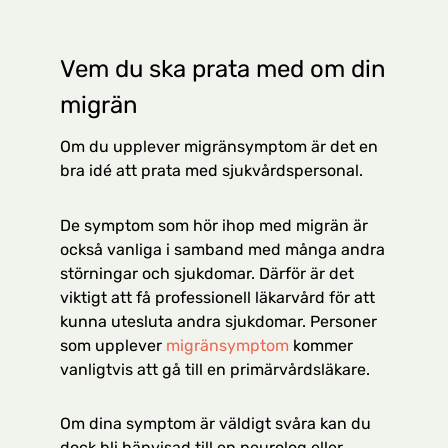
Vem du ska prata med om din
migrän
Om du upplever migränsymptom är det en
bra idé att prata med sjukvårdspersonal.
De symptom som hör ihop med migrän är
också vanliga i samband med många andra
störningar och sjukdomar. Därför är det
viktigt att få professionell läkarvård för att
kunna utesluta andra sjukdomar. Personer
som upplever
migränsymptom
kommer
vanligtvis att gå till en primärvårdsläkare.
Om dina symptom är väldigt svåra kan du
dock bli hänvisad till en neurolog eller