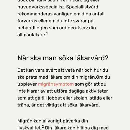
huvudvärksspecialist. Speciallistvård
rekommenderas vanligen om dina anfall
förvärras eller om du inte svarar på
behandlingen som ordinerats av din
1
allmänläkare.
När ska man söka läkarvård?
Det kan vara svårt att veta när och hur du
ska prata med läkare om din migrän.Om du
upplever
migränsymptom
som gör att du
inte klarar av att utföra dagliga aktiviteter
som att gå till jobbet eller skolan, städa eller
träna, är det viktigt att söka läkarvård.
Migrän kan allvarligt påverka din
2
livskvalitet.
Din läkare kan hjälpa dig med