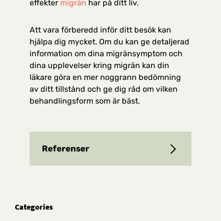
effekter
migrän
har på ditt liv.
Att vara förberedd inför ditt besök kan
hjälpa dig mycket. Om du kan ge detaljerad
information om dina migränsymptom och
dina upplevelser kring migrän kan din
läkare göra en mer noggrann bedömning
av ditt tillstånd och ge dig råd om vilken
behandlingsform som är bäst.
Referenser
Categories