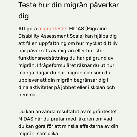
Testa hur din migrän påverkar
dig
Att göra
migräntestet
MIDAS (Migraine
Disability Assessment Scale) kan hjälpa dig
att få en uppfattning om hur mycket ditt liv
har påverkats av migrän eller hur stor
funktionsnedsättning du har på grund av
migrän. I frågeformuläret räknar du ut hur
många dagar du har migrän och som du
upplever att din migrän begränsar dig i
dina aktiviteter på jobbet eller i skolan och
hemma.
Du kan använda resultatet av migräntestet
MIDAS när du pratar med läkaren om vad
du kan göra för att minska effekterna av din
migrän, som olika