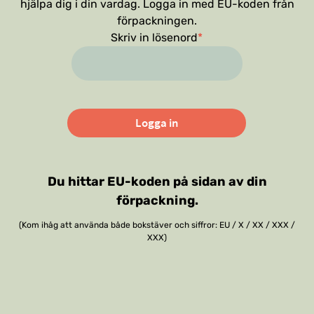
hjälpa dig i din vardag. Logga in med EU-koden från
förpackningen.
Skriv in lösenord
Du hittar EU-koden på sidan av din
förpackning.
(Kom ihåg att använda både bokstäver och siffror: EU / X / XX / XXX /
XXX)