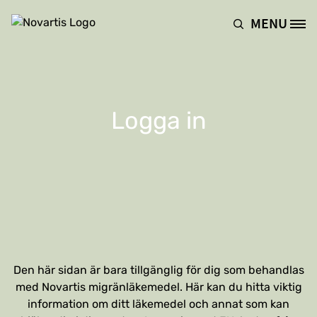
Hoppa till huvudinnehåll
MENU
Site Logo
Logga in
Den här sidan är bara tillgänglig för dig som behandlas
med Novartis migränläkemedel. Här kan du hitta viktig
information om ditt läkemedel och annat som kan