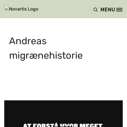
Hoppa till huvudinnehåll
MENU
Site Logo
Andreas
migrænehistorie