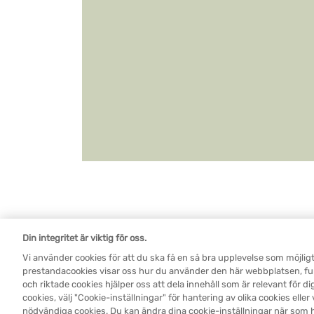
Legal SV
Din integritet är viktig för oss.
Cookie-inställningar
Vi använder cookies för att du ska få en så bra upplevelse som möjlig
prestandacookies visar oss hur du använder den här webbplatsen, fu
och riktade cookies hjälper oss att dela innehåll som är relevant för dig. V
cookies, välj "Cookie-inställningar" för hantering av olika cookies eller
nödvändiga cookies. Du kan ändra dina cookie-inställningar när som h